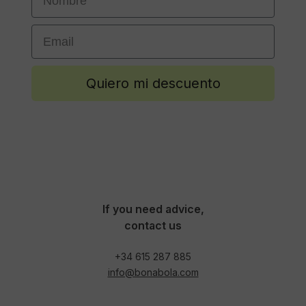
Email
Quiero mi descuento
If you need advice,
contact us
+34 615 287 885
info@bonabola.com