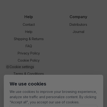
Help
Company
Contact
Distributors
Help
Journal
Shipping & Returns
FAQ
Privacy Policy
Cookie Policy
Cookie settings
Terms & Conditions
We use cookies
We use cookies to improve your browsing experience,
analyze site traffic and personalize content. By clicking
Follow
Language
"Accept all", you accept our use of cookies.